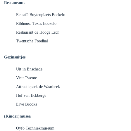
Restaurants
Eetcafé Buytenplaets Boekelo
Ribhouse Texas Boekelo
Restaurant de Hooge Esch
Twentsche Foodhal
Gezinsuitjes
Uit in Enschede
Visit Twente
Attractiepark de Waarbeek
Hof van Eckberge
Erve Brooks
(Kinder)musea
Oyfo Techniekmuseum