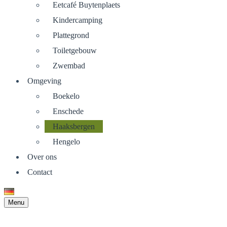
Eetcafé Buytenplaets
Kindercamping
Plattegrond
Toiletgebouw
Zwembad
Omgeving
Boekelo
Enschede
Haaksbergen
Hengelo
Over ons
Contact
Menu