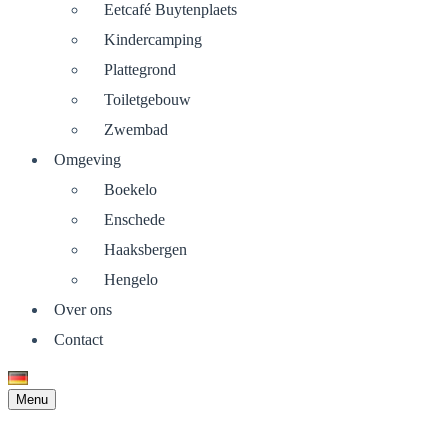
Eetcafé Buytenplaets
Kindercamping
Plattegrond
Toiletgebouw
Zwembad
Omgeving
Boekelo
Enschede
Haaksbergen
Hengelo
Over ons
Contact
Menu