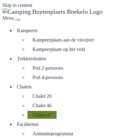
Skip to content
Menu
Kamperen
Kampeerplaats aan de visvijver
Kampeerplaats op het veld
Trekkershutten
Pod 2-persoons
Pod 4-persoons
Chalets
Chalet 20
Chalet 46
Chalet 47
Faciliteiten
Animatieprogramma