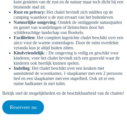
kunt genieten van de rust en de natuur maar toch dicht bij een
bruisende stad zit.
Rust en privacy:
Het chalet bevindt zich midden op de
camping waardoor u de rust ervaart van het buitenleven.
Natuurlijke omgeving
: Ontdek de omliggende natuurpaden
en geniet van wandelingen of fietstochten door het
schilderachtige landschap van Boekelo.
Faciliteiten
: Het compleet ingerichte chalet beschikt over een
airco voor de warme zomerdagen. Door de ruim overdekte
veranda kun je altijd buiten zitten.
Kindvriendelijk
: : De omgeving is veilig en geschikt voor
kinderen, voor het chalet bevindt zich een grasveld waar de
kinderen ook heerlijk kunnen spelen.
Indeling
: Het chalet beschikt over een keuken met
aansluitend de woonkamer, 1 slaapkamer met een 2 persoons
bed en een slaapkamer met een stapelbed. Ook zit er een
ruime badkamer in met toilet.
Bekijk snel de mogelijkheden en de beschikbaarheid van de chalets!
Reserveer nu