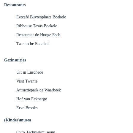
Restaurants
Eetcafé Buytenplaets Boekelo
Ribhouse Texas Boekelo
Restaurant de Hooge Esch
Twentsche Foodhal
Gezinsuitjes
Uit in Enschede
Visit Twente
Attractiepark de Waarbeek
Hof van Eckberge
Erve Brooks
(Kinder)musea
Oyfo Techniekmuseum