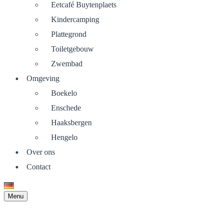
Eetcafé Buytenplaets
Kindercamping
Plattegrond
Toiletgebouw
Zwembad
Omgeving
Boekelo
Enschede
Haaksbergen
Hengelo
Over ons
Contact
Menu