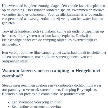
Het zwembad is tijdens zonnige dagen één van de favoriete plekken
op de camping. Hier kunnen kinderen spelen, zwemmen en nieuwe
vakantievriendjes ontmoeten. Voor de allerkleinsten is er bovendien
een peuterbad aanwezig, zodat ook zij veilig van het water kunnen
genieten.
Terwijl de kinderen zich vermaken, kun je als ouder ontspannen op
het terras of terugkeren naar hun kampeerplaats. Dankzij de
kleinschalige opzet van de camping blijft alles overzichtelijk en
gemoedelijk.
Een verblijf op onze fijne camping met zwembad draait tenslotte niet
alleen om zwemmen, maar ook om samen genieten van een
ontspannen sfeer.
Waarom kiezen voor een camping in Hengelo met
zwembad?
Steeds meer gezinnen zoeken een vakantieplek dichtbij huis waar
ontspanning en vermaak samenkomen. Camping Buytenplaets
Boekelo biedt precies die combinatie. Je profiteert van:
Een zwembad voor jong en oud
Een rustige en groene omgeving