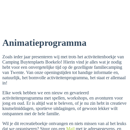
Animatieprogramma
Zoals ieder jaar presenteren wij met trots het activiteitenboekje van
Camping Buytenplaets Boekelo! Hierin vind je alles wat je nodig
hebt voor een onvergetelijke tijd op de gezelligste familiecamping
van Twente. Van onze openingstijden tot handige informatie en,
natuurlijk, het bomvolle activiteitenprogramma, het staat er allemaal
in!
Elke week hebben we een nieuw en gevarieerd
activiteitenprogramma met spellen, workshops, en avonturen voor
jong en oud. Er is altijd wat te beleven, of je nu zin hebt in creatieve
knutselmiddagen, sportieve uitdagingen, of gewoon lekker wilt
ontspannen met de hele familie.
Wil je dit recreatieboekje ontvangen en niets missen van al het leuks
dat we organiseren? Stuur ons een
Mail
met je adresgegevens, en