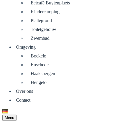
Eetcafé Buytenplaets
Kindercamping
Plattegrond
Toiletgebouw
Zwembad
Omgeving
Boekelo
Enschede
Haaksbergen
Hengelo
Over ons
Contact
Menu