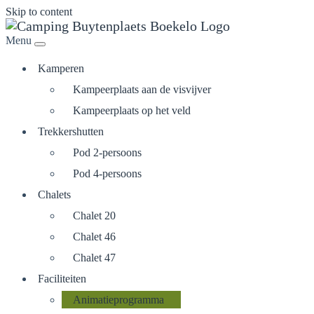
Skip to content
Menu
Kamperen
Kampeerplaats aan de visvijver
Kampeerplaats op het veld
Trekkershutten
Pod 2-persoons
Pod 4-persoons
Chalets
Chalet 20
Chalet 46
Chalet 47
Faciliteiten
Animatieprogramma