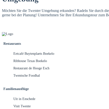
Möchten Sie die Twenter Umgebung erkunden? Radeln Sie durch die w
gerne bei der Planung! Unternehmen Sie Ihre Erkundungstour zum Be
Restaurants
Eetcafé Buytenplaets Boekelo
Ribhouse Texas Boekelo
Restaurant de Hooge Esch
Twentsche Foodhal
Familienausflüge
Uit in Enschede
Visit Twente